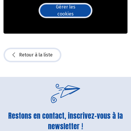
Gérer les
cookies
Retour à la liste
Restons en contact, inscrivez-vous à la
newsletter !