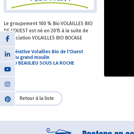
Le groupement 100 % Bio VOLAILLES BIO
DE L’OUEST est né en 2015 à la suite de
l’association VOLAILLES BIO BOCAGE
Coopérative Volailles Bio de l'Ouest
Rue du grand moulin
85190 BEAULIEU SOUS LA ROCHE
Retour à la liste