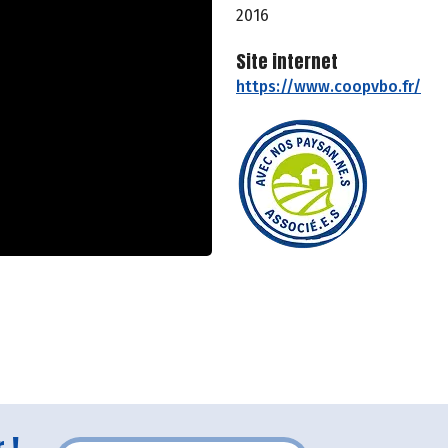
2016
Site internet
https://www.coopvbo.fr/