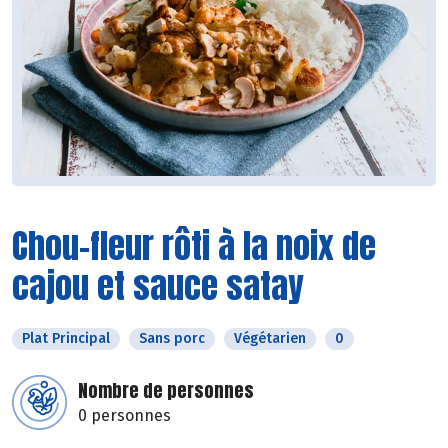
Chou-fleur rôti à la noix de
cajou et sauce satay
Plat Principal
Sans porc
Végétarien
0
Nombre de personnes
0 personnes