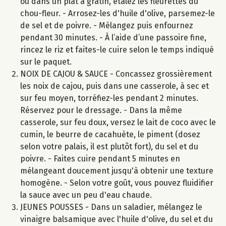
ou dans un plat à gratin, étalez les fleurettes du
chou-fleur. - Arrosez-les d'huile d'olive, parsemez-le
de sel et de poivre. - Mélangez puis enfournez
pendant 30 minutes. - À l’aide d’une passoire fine,
rincez le riz et faites-le cuire selon le temps indiqué
sur le paquet.
NOIX DE CAJOU & SAUCE - Concassez grossièrement
les noix de cajou, puis dans une casserole, à sec et
sur feu moyen, torréfiez-les pendant 2 minutes.
Réservez pour le dressage. - Dans la même
casserole, sur feu doux, versez le lait de coco avec le
cumin, le beurre de cacahuète, le piment (dosez
selon votre palais, il est plutôt fort), du sel et du
poivre. - Faites cuire pendant 5 minutes en
mélangeant doucement jusqu'à obtenir une texture
homogène. - Selon votre goût, vous pouvez fluidifier
la sauce avec un peu d'eau chaude.
JEUNES POUSSES - Dans un saladier, mélangez le
vinaigre balsamique avec l'huile d'olive, du sel et du