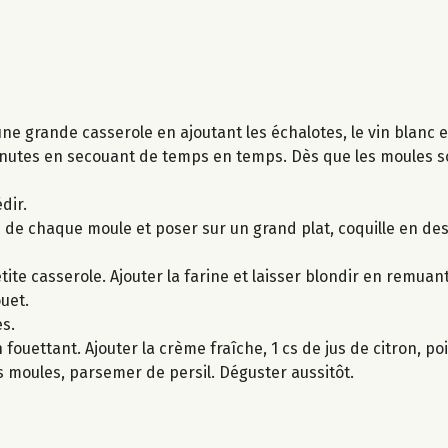
ne grande casserole en ajoutant les échalotes, le vin blanc et
3 minutes en secouant de temps en temps. Dès que les moules s
dir.
lle de chaque moule et poser sur un grand plat, coquille en des
tite casserole. Ajouter la farine et laisser blondir en remuant
uet.
es.
ouettant. Ajouter la crème fraîche, 1 cs de jus de citron, poi
es moules, parsemer de persil. Déguster aussitôt.