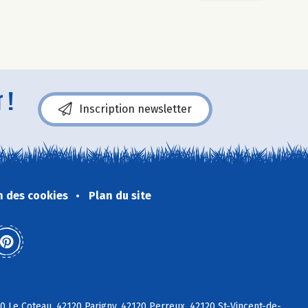
 !
Inscription newsletter
n des cookies
Plan du site
 Le Coteau, 42120 Parigny, 42120 Perreux, 42120 St-Vincent-de-