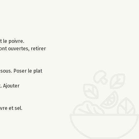
 le poivre.
ont ouvertes, retirer
sous. Poser le plat
. Ajouter
vre et sel.