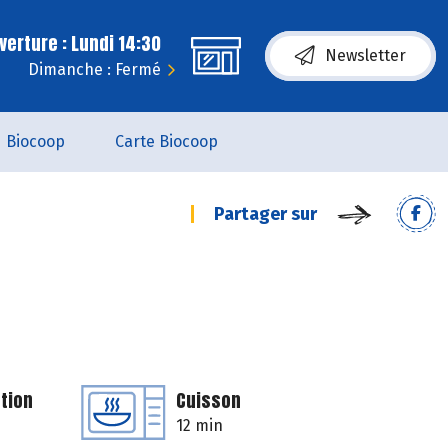
erture : Lundi 14:30
Newsletter
Dimanche : Fermé
Biocoop
Carte Biocoop
Partager sur
tion
Cuisson
12 min