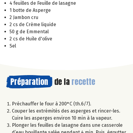
4 feuilles de Feuille de lasagne
1 botte de Asperge
2 Jambon cru
2 cs de Crème liquide
50 g de Emmental
2 cs de Huile d'olive
Sel
Préparation
de la
recette
Préchauffer le four à 200°C (th.6/7).
Couper les extrémités des asperges et rincer-les.
Cuire les asperges environ 10 min à la vapeur.
Plonger les feuilles de lasagne dans une casserole
d’eau bouillante salée pendant 4 min. Puis, égoutter