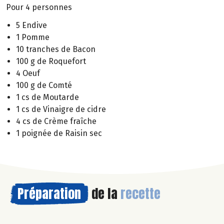
Pour 4 personnes
5 Endive
1 Pomme
10 tranches de Bacon
100 g de Roquefort
4 Oeuf
100 g de Comté
1 cs de Moutarde
1 cs de Vinaigre de cidre
4 cs de Crème fraîche
1 poignée de Raisin sec
Préparation
de la
recette