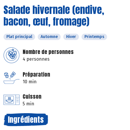
Salade hivernale (endive,
bacon, œuf, fromage)
Plat principal
Automne
Hiver
Printemps
Nombre de personnes
4 personnes
Préparation
10 min
Cuisson
5 min
Ingrédients