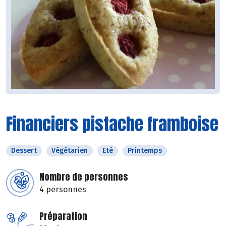
Financiers pistache framboise
Dessert
Végétarien
Eté
Printemps
Nombre de personnes
4 personnes
Préparation