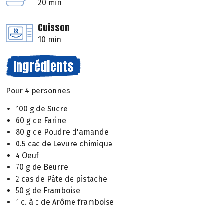
20 min
Cuisson
10 min
Ingrédients
Pour 4 personnes
100 g de Sucre
60 g de Farine
80 g de Poudre d'amande
0.5 cac de Levure chimique
4 Oeuf
70 g de Beurre
2 cas de Pâte de pistache
50 g de Framboise
1 c. à c de Arôme framboise