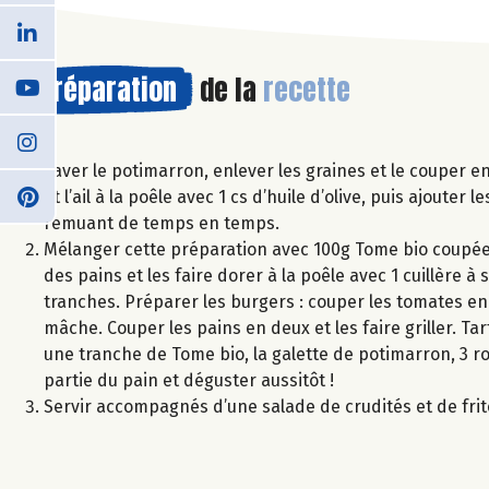
Préparation
de la
recette
Laver le potimarron, enlever les graines et le couper en
et l’ail à la poêle avec 1 cs d’huile d’olive, puis ajoute
remuant de temps en temps.
Mélanger cette préparation avec 100g Tome bio coupée e
des pains et les faire dorer à la poêle avec 1 cuillère 
tranches. Préparer les burgers : couper les tomates en 
mâche. Couper les pains en deux et les faire griller. T
une tranche de Tome bio, la galette de potimarron, 3 r
partie du pain et déguster aussitôt !
Servir accompagnés d’une salade de crudités et de fri