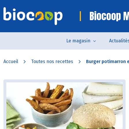
Biocoop M
Le magasin
Actualité
Accueil
Toutes nos recettes
Burger potimarron 