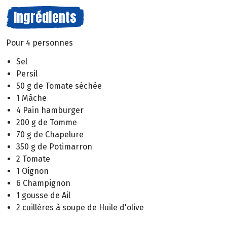
Ingrédients
Pour 4 personnes
Sel
Persil
50 g de Tomate séchée
1 Mâche
4 Pain hamburger
200 g de Tomme
70 g de Chapelure
350 g de Potimarron
2 Tomate
1 Oignon
6 Champignon
1 gousse de Ail
2 cuillères à soupe de Huile d'olive