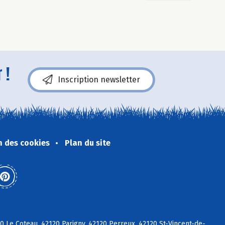
 !
Inscription newsletter
n des cookies
Plan du site
 Le Coteau, 42120 Parigny, 42120 Perreux, 42120 St-Vincent-de-