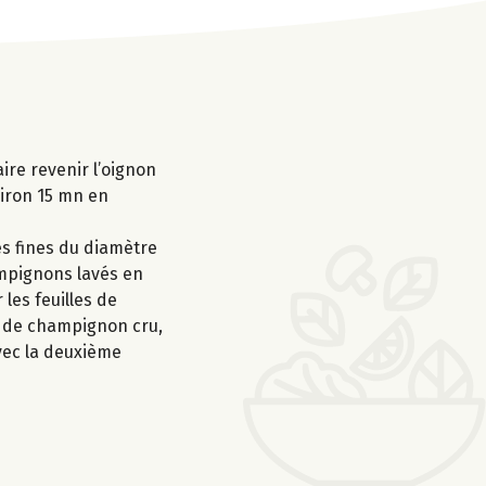
ire revenir l’oignon
nviron 15 mn en
es fines du diamètre
hampignons lavés en
les feuilles de
es de champignon cru,
vec la deuxième