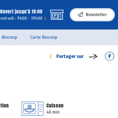
Ouvert jusqu'à 19:00
Newsletter
endredi : 9h00 - 19h00
Biocoop
Carte Biocoop
Partager sur
tion
Cuisson
40 min