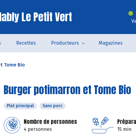
ably Le Petit Vert
V
s
Recettes
Producteurs
Magazines
et Tome Bio
Burger potimarron et Tome Bio
Plat principal
Sans porc
Nombre de personnes
Prépara
4 personnes
15 min