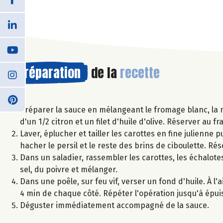
Préparation
de la
recette
Préparer la sauce en mélangeant le fromage blanc, la mou
d'un 1/2 citron et un filet d'huile d'olive. Réserver au f
Laver, éplucher et tailler les carottes en fine julienne 
hacher le persil et le reste des brins de ciboulette. Rés
Dans un saladier, rassembler les carottes, les échalotes
sel, du poivre et mélanger.
Dans une poêle, sur feu vif, verser un fond d'huile. À l'
4 min de chaque côté. Répéter l'opération jusqu'à épu
Déguster immédiatement accompagné de la sauce.