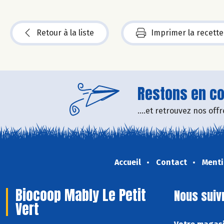
Retour à la liste
Imprimer la recette
Restons en con
....et retrouvez nos of
Accueil
Contact
Menti
Biocoop Mably Le Petit
Nous suiv
Vert