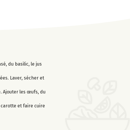
é, du basilic, le jus
cées. Laver, sécher et
. Ajouter les œufs, du
carotte et faire cuire