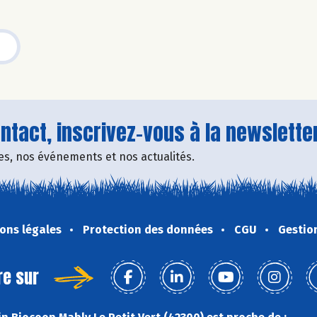
tact, inscrivez-vous à la newsletter
fres, nos événements et nos actualités.
ons légales
Protection des données
CGU
Gestio
re sur