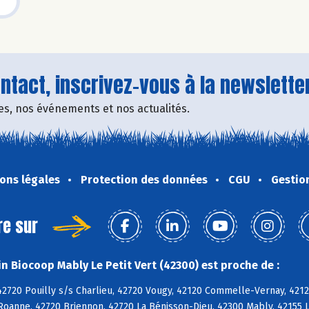
tact, inscrivez-vous à la newsletter
fres, nos événements et nos actualités.
ons légales
Protection des données
CGU
Gestio
re sur
n Biocoop Mably Le Petit Vert (42300) est proche de :
2720 Pouilly s/s Charlieu, 42720 Vougy, 42120 Commelle-Vernay, 42120
Roanne, 42720 Briennon, 42720 La Bénisson-Dieu, 42300 Mably, 42155 L