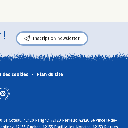
 !
Inscription newsletter
n des cookies
Plan du site
 Le Coteau, 42120 Parigny, 42120 Perreux, 42120 St-Vincent-de-
entigny, 42155 Ouches, 42155 Pouilly-les-Nonains, 42153 Riorges,