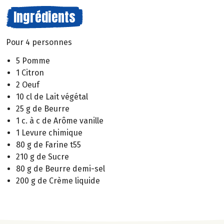
Ingrédients
Pour 4 personnes
5 Pomme
1 Citron
2 Oeuf
10 cl de Lait végétal
25 g de Beurre
1 c. à c de Arôme vanille
1 Levure chimique
80 g de Farine t55
210 g de Sucre
80 g de Beurre demi-sel
200 g de Crème liquide