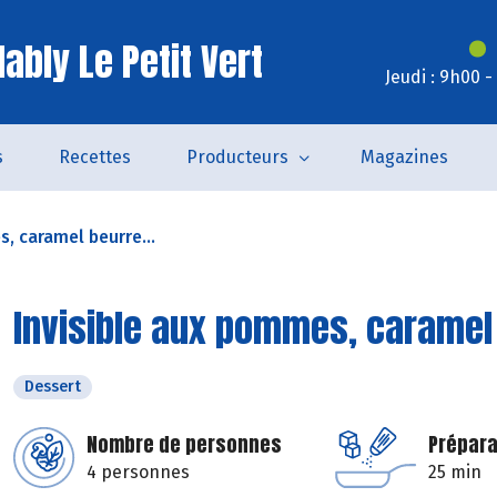
ably Le Petit Vert
Jeudi : 9h00 
s
Recettes
Producteurs
Magazines
, caramel beurre...
Invisible aux pommes, caramel
Dessert
Nombre de personnes
Prépara
4 personnes
25 min