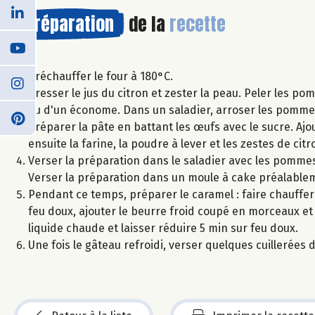
Préparation
de la
recette
Préchauffer le four à 180°C.
Presser le jus du citron et zester la peau. Peler les po
ou d'un économe. Dans un saladier, arroser les pommes a
Préparer la pâte en battant les œufs avec le sucre. Ajou
ensuite la farine, la poudre à lever et les zestes de c
Verser la préparation dans le saladier avec les pomm
Verser la préparation dans un moule à cake préalable
Pendant ce temps, préparer le caramel : faire chauffer 
feu doux, ajouter le beurre froid coupé en morceaux 
liquide chaude et laisser réduire 5 min sur feu doux.
Une fois le gâteau refroidi, verser quelques cuillerées