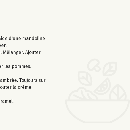
l'aide d'une mandoline
ver.
e. Mélanger. Ajouter
ser les pommes.
r ambrée. Toujours sur
jouter la crème
aramel.