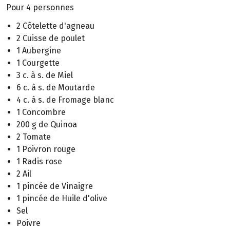
Pour 4 personnes
2 Côtelette d'agneau
2 Cuisse de poulet
1 Aubergine
1 Courgette
3 c. à s. de Miel
6 c. à s. de Moutarde
4 c. à s. de Fromage blanc
1 Concombre
200 g de Quinoa
2 Tomate
1 Poivron rouge
1 Radis rose
2 Ail
1 pincée de Vinaigre
1 pincée de Huile d'olive
Sel
Poivre