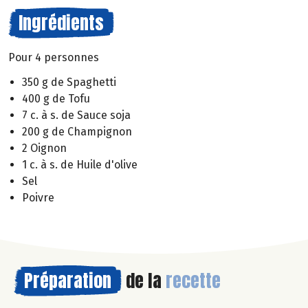
Ingrédients
Pour 4 personnes
350 g de Spaghetti
400 g de Tofu
7 c. à s. de Sauce soja
200 g de Champignon
2 Oignon
1 c. à s. de Huile d'olive
Sel
Poivre
Préparation
de la
recette