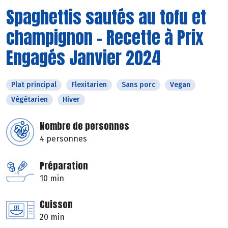
Spaghettis sautés au tofu et
champignon - Recette à Prix
Engagés Janvier 2024
Plat principal
Flexitarien
Sans porc
Vegan
Végétarien
Hiver
Nombre de personnes
4 personnes
Préparation
10 min
Cuisson
20 min