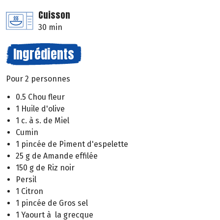
Cuisson
30 min
Ingrédients
Pour 2 personnes
0.5 Chou fleur
1 Huile d'olive
1 c. à s. de Miel
Cumin
1 pincée de Piment d'espelette
25 g de Amande effilée
150 g de Riz noir
Persil
1 Citron
1 pincée de Gros sel
1 Yaourt à la grecque