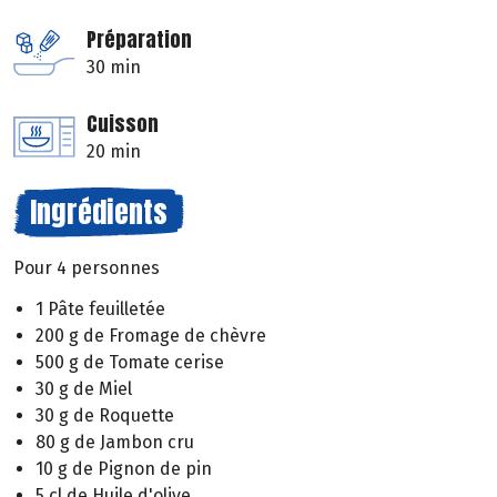
Préparation
30 min
Cuisson
20 min
Ingrédients
Pour 4 personnes
1 Pâte feuilletée
200 g de Fromage de chèvre
500 g de Tomate cerise
30 g de Miel
30 g de Roquette
80 g de Jambon cru
10 g de Pignon de pin
5 cl de Huile d'olive