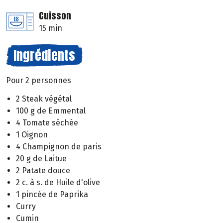
Cuisson
15 min
Ingrédients
Pour 2 personnes
2 Steak végétal
100 g de Emmental
4 Tomate séchée
1 Oignon
4 Champignon de paris
20 g de Laitue
2 Patate douce
2 c. à s. de Huile d'olive
1 pincée de Paprika
Curry
Cumin