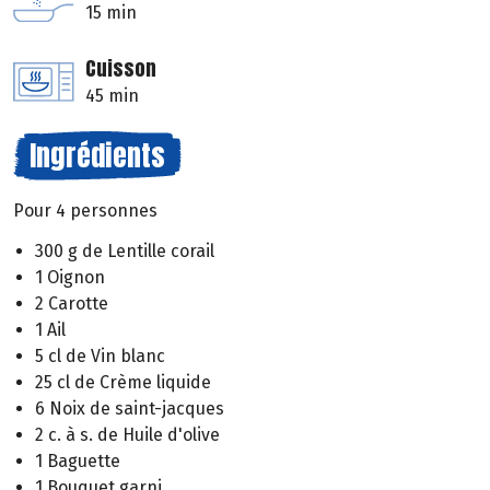
15 min
Cuisson
45 min
Ingrédients
Pour 4 personnes
300 g de Lentille corail
1 Oignon
2 Carotte
1 Ail
5 cl de Vin blanc
25 cl de Crème liquide
6 Noix de saint-jacques
2 c. à s. de Huile d'olive
1 Baguette
1 Bouquet garni