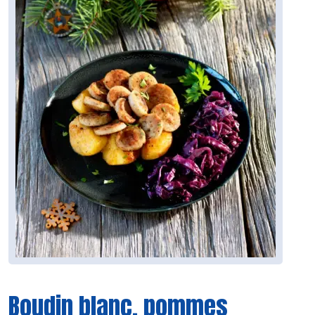
Boudin blanc, pommes