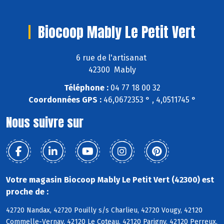
Biocoop Mably Le Petit Vert
6 rue de l'artisanat
42300 Mably
Téléphone :
04 77 18 00 32
Coordonnées GPS :
46,0672353 ° , 4,0511745 °
Nous suivre sur
Votre magasin Biocoop Mably Le Petit Vert (42300) est
proche de :
42720 Nandax, 42720 Pouilly s/s Charlieu, 42720 Vougy, 42120
Commelle-Vernay, 42120 Le Coteau, 42120 Parigny, 42120 Perreux,