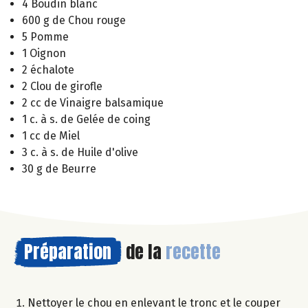
4 Boudin blanc
600 g de Chou rouge
5 Pomme
1 Oignon
2 échalote
2 Clou de girofle
2 cc de Vinaigre balsamique
1 c. à s. de Gelée de coing
1 cc de Miel
3 c. à s. de Huile d'olive
30 g de Beurre
Préparation
de la
recette
Nettoyer le chou en enlevant le tronc et le couper