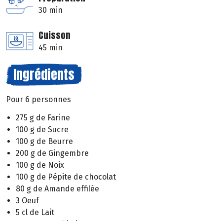
30 min
Cuisson
45 min
Ingrédients
Pour 6 personnes
275 g de Farine
100 g de Sucre
100 g de Beurre
200 g de Gingembre
100 g de Noix
100 g de Pépite de chocolat
80 g de Amande effilée
3 Oeuf
5 cl de Lait