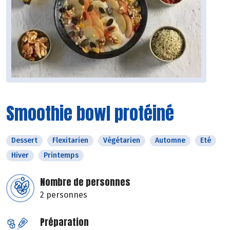
Smoothie bowl protéiné
Dessert
Flexitarien
Végétarien
Automne
Eté
Hiver
Printemps
Nombre de personnes
2 personnes
Préparation