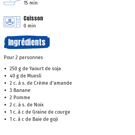
15 min
Cuisson
0 min
Ingrédients
Pour 2 personnes
250 g de Yaourt de soja
40 g de Muesli
2 c. à s. de Crème d'amande
3 Banane
2 Pomme
2 c. à s. de Noix
1 c. à c de Graine de courge
1 c. à c de Baie de goji