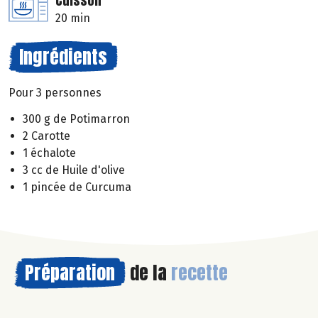
Cuisson
20 min
Ingrédients
Pour 3 personnes
300 g de Potimarron
2 Carotte
1 échalote
3 cc de Huile d'olive
1 pincée de Curcuma
Préparation
de la
recette