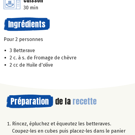
Cuisson
30 min
Ingrédients
Pour 2 personnes
3 Betterave
2 c. à s. de Fromage de chèvre
2 cc de Huile d'olive
Préparation
de la
recette
Rincez, épluchez et équeutez les betteraves.
Coupez-les en cubes puis placez-les dans le panier