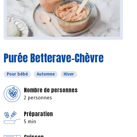
Purée Betterave-Chèvre
Pour bébé
Automne
Hiver
Nombre de personnes
2 personnes
Préparation
5 min