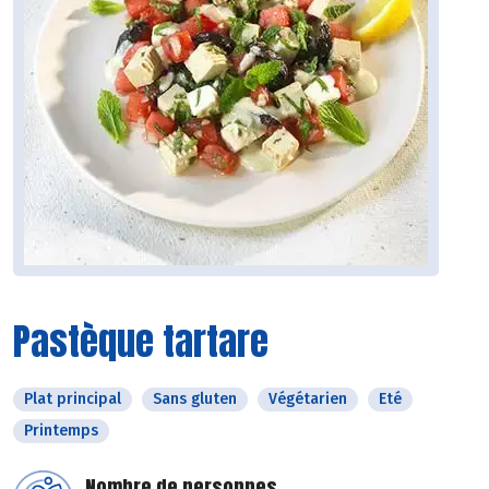
Pastèque tartare
Plat principal
Sans gluten
Végétarien
Eté
Printemps
Nombre de personnes