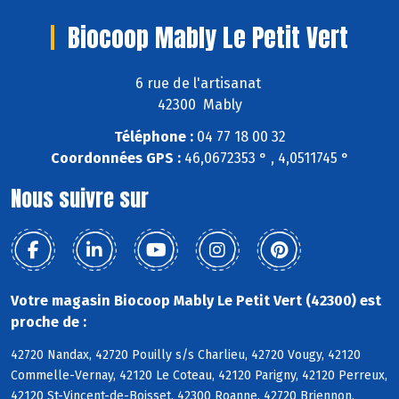
Biocoop Mably Le Petit Vert
6 rue de l'artisanat
42300 Mably
Téléphone :
04 77 18 00 32
Coordonnées GPS :
46,0672353 ° , 4,0511745 °
Nous suivre sur
Votre magasin Biocoop Mably Le Petit Vert (42300) est
proche de :
42720 Nandax, 42720 Pouilly s/s Charlieu, 42720 Vougy, 42120
Commelle-Vernay, 42120 Le Coteau, 42120 Parigny, 42120 Perreux,
42120 St-Vincent-de-Boisset, 42300 Roanne, 42720 Briennon,