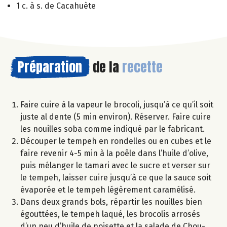
1 c. à s. de Cacahuète
Préparation
de la
recette
Faire cuire à la vapeur le brocoli, jusqu’à ce qu’il soit
juste al dente (5 min environ). Réserver. Faire cuire
les nouilles soba comme indiqué par le fabricant.
Découper le tempeh en rondelles ou en cubes et le
faire revenir 4-5 min à la poêle dans l’huile d’olive,
puis mélanger le tamari avec le sucre et verser sur
le tempeh, laisser cuire jusqu’à ce que la sauce soit
évaporée et le tempeh légèrement caramélisé.
Dans deux grands bols, répartir les nouilles bien
égouttées, le tempeh laqué, les brocolis arrosés
d’un peu d’huile de noisette et la salade de Chou-