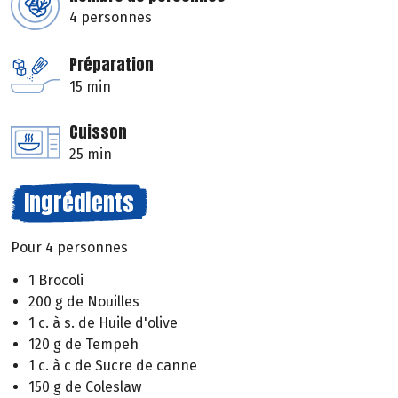
4 personnes
Préparation
15 min
Cuisson
25 min
Ingrédients
Pour 4 personnes
1 Brocoli
200 g de Nouilles
1 c. à s. de Huile d'olive
120 g de Tempeh
1 c. à c de Sucre de canne
150 g de Coleslaw