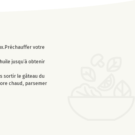
ux.Préchauffer votre
’huile jusqu’à obtenir
 sortir le gâteau du
encore chaud, parsemer