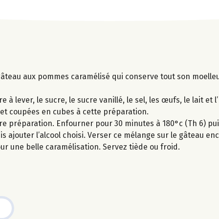
 gâteau aux pommes caramélisé qui conserve tout son moelle
lever, le sucre, le sucre vanillé, le sel, les œufs, le lait et l
t coupées en cubes à cette préparation.
e préparation. Enfourner pour 30 minutes à 180°c (Th 6) puis
uis ajouter l’alcool choisi. Verser ce mélange sur le gâteau 
r une belle caramélisation. Servez tiède ou froid.