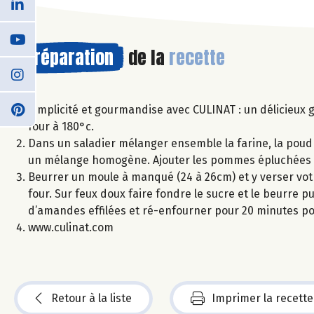
Préparation
de la
recette
Simplicité et gourmandise avec CULINAT : un délicieux
four à 180°c.
Dans un saladier mélanger ensemble la farine, la poudre à 
un mélange homogène. Ajouter les pommes épluchées e
Beurrer un moule à manqué (24 à 26cm) et y verser votr
four. Sur feux doux faire fondre le sucre et le beurre p
d’amandes effilées et ré-enfourner pour 20 minutes pou
www.culinat.com
Retour à la liste
Imprimer la recette