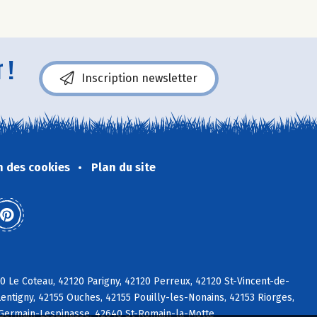
 !
Inscription newsletter
n des cookies
Plan du site
 Le Coteau, 42120 Parigny, 42120 Perreux, 42120 St-Vincent-de-
entigny, 42155 Ouches, 42155 Pouilly-les-Nonains, 42153 Riorges,
t-Germain-Lespinasse, 42640 St-Romain-la-Motte