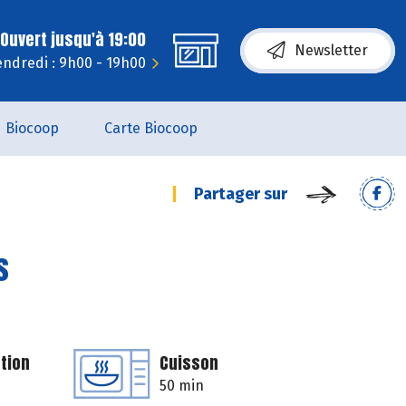
Ouvert jusqu'à 19:00
Newsletter
endredi : 9h00 - 19h00
Biocoop
Carte Biocoop
Partager sur
s
tion
Cuisson
50 min