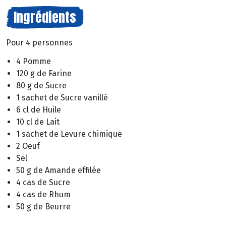
Ingrédients
Pour 4 personnes
4 Pomme
120 g de Farine
80 g de Sucre
1 sachet de Sucre vanillé
6 cl de Huile
10 cl de Lait
1 sachet de Levure chimique
2 Oeuf
Sel
50 g de Amande effilée
4 cas de Sucre
4 cas de Rhum
50 g de Beurre