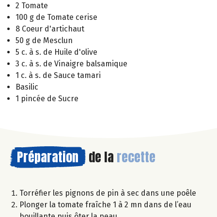
2 Tomate
100 g de Tomate cerise
8 Coeur d'artichaut
50 g de Mesclun
5 c. à s. de Huile d'olive
3 c. à s. de Vinaigre balsamique
1 c. à s. de Sauce tamari
Basilic
1 pincée de Sucre
Préparation
de la
recette
Torréfier les pignons de pin à sec dans une poêle
Plonger la tomate fraîche 1 à 2 mn dans de l’eau
bouillante puis ôter la peau