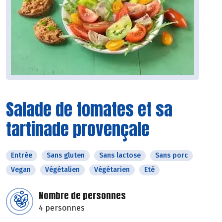
Salade de tomates et sa
tartinade provençale
Entrée
Sans gluten
Sans lactose
Sans porc
Vegan
Végétalien
Végétarien
Eté
Nombre de personnes
4 personnes