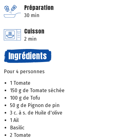
Préparation
30 min
Cuisson
2 min
Ingrédients
Pour 4 personnes
1 Tomate
150 g de Tomate séchée
100 g de Tofu
50 g de Pignon de pin
3 c. à s. de Huile d'olive
1 Ail
Basilic
2 Tomate