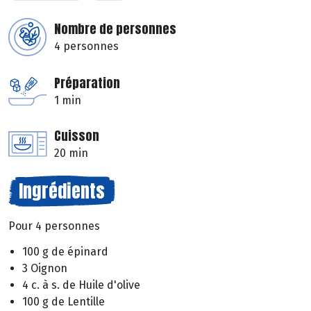
Nombre de personnes
4 personnes
Préparation
1 min
Cuisson
20 min
Ingrédients
Pour 4 personnes
100 g de épinard
3 Oignon
4 c. à s. de Huile d'olive
100 g de Lentille