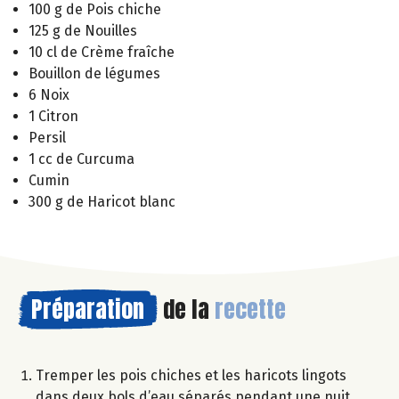
100 g de Pois chiche
125 g de Nouilles
10 cl de Crème fraîche
Bouillon de légumes
6 Noix
1 Citron
Persil
1 cc de Curcuma
Cumin
300 g de Haricot blanc
Préparation
de la
recette
Tremper les pois chiches et les haricots lingots
dans deux bols d’eau séparés pendant une nuit.