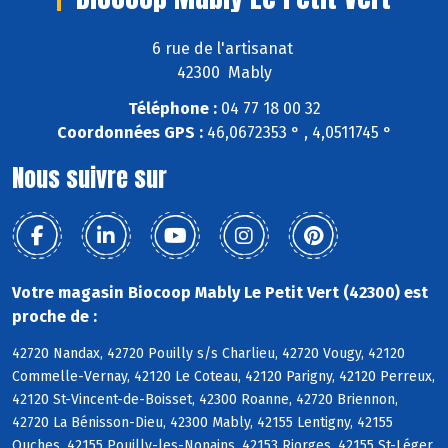
6 rue de l'artisanat
42300 Mably
Téléphone :
04 77 18 00 32
Coordonnées GPS :
46,0672353 ° , 4,0511745 °
Nous suivre sur
Votre magasin Biocoop Mably Le Petit Vert (42300) est
proche de :
42720 Nandax, 42720 Pouilly s/s Charlieu, 42720 Vougy, 42120
Commelle-Vernay, 42120 Le Coteau, 42120 Parigny, 42120 Perreux,
42120 St-Vincent-de-Boisset, 42300 Roanne, 42720 Briennon,
42720 La Bénisson-Dieu, 42300 Mably, 42155 Lentigny, 42155
Ouches, 42155 Pouilly-les-Nonains, 42153 Riorges, 42155 St-Léger