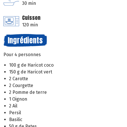
30 min
Cuisson
120 min
Ingrédients
Pour 4 personnes
100 g de Haricot coco
150 g de Haricot vert
2 Carotte
2 Courgette
2 Pomme de terre
1 Oignon
2 Ail
Persil
Basilic
50 g de Pates