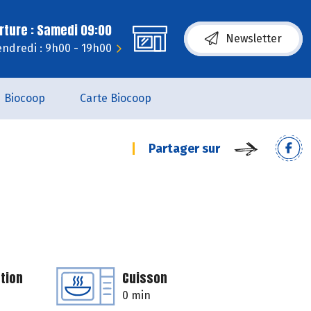
rture : Samedi 09:00
Newsletter
endredi : 9h00 - 19h00
Biocoop
Carte Biocoop
Partager sur
tion
Cuisson
0 min