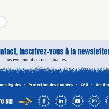
tact, inscrivez-vous à la newsletter
fres, nos événements et nos actualités.
ons légales
Protection des données
CGU
Gestio
re sur