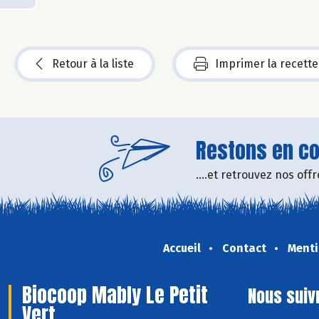
Retour à la liste
Imprimer la recette
Restons en con
....et retrouvez nos of
Accueil
Contact
Menti
Biocoop Mably Le Petit
Nous suiv
Vert