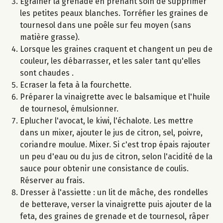
Egrainer la grenade en prenant soin de supprimer
les petites peaux blanches. Torréfier les graines de
tournesol dans une poêle sur feu moyen (sans
matière grasse).
Lorsque les graines craquent et changent un peu de
couleur, les débarrasser, et les saler tant qu'elles
sont chaudes .
Ecraser la feta à la fourchette.
Préparer la vinaigrette avec le balsamique et l'huile
de tournesol, émulsionner.
Eplucher l'avocat, le kiwi, l'échalote. Les mettre
dans un mixer, ajouter le jus de citron, sel, poivre,
coriandre moulue. Mixer. Si c'est trop épais rajouter
un peu d'eau ou du jus de citron, selon l'acidité de la
sauce pour obtenir une consistance de coulis.
Réserver au frais.
Dresser à l'assiette : un lit de mâche, des rondelles
de betterave, verser la vinaigrette puis ajouter de la
feta, des graines de grenade et de tournesol, râper