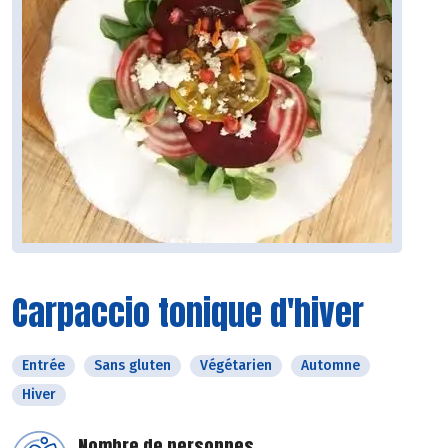
Carpaccio tonique d'hiver
Entrée
Sans gluten
Végétarien
Automne
Hiver
Nombre de personnes