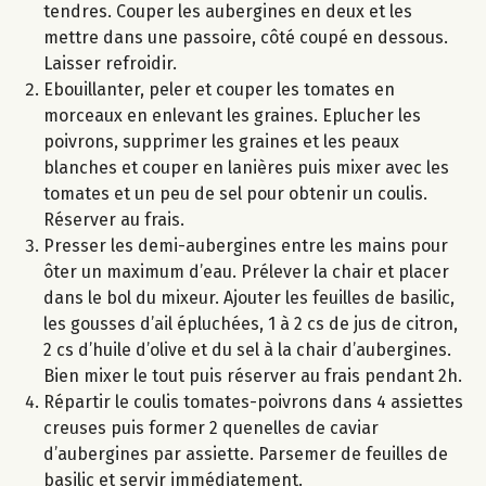
tendres. Couper les aubergines en deux et les
mettre dans une passoire, côté coupé en dessous.
Laisser refroidir.
Ebouillanter, peler et couper les tomates en
morceaux en enlevant les graines. Eplucher les
poivrons, supprimer les graines et les peaux
blanches et couper en lanières puis mixer avec les
tomates et un peu de sel pour obtenir un coulis.
Réserver au frais.
Presser les demi-aubergines entre les mains pour
ôter un maximum d’eau. Prélever la chair et placer
dans le bol du mixeur. Ajouter les feuilles de basilic,
les gousses d’ail épluchées, 1 à 2 cs de jus de citron,
2 cs d’huile d’olive et du sel à la chair d’aubergines.
Bien mixer le tout puis réserver au frais pendant 2h.
Répartir le coulis tomates-poivrons dans 4 assiettes
creuses puis former 2 quenelles de caviar
d’aubergines par assiette. Parsemer de feuilles de
basilic et servir immédiatement.