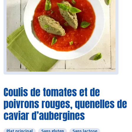
Coulis de tomates et de
poivrons rouges, quenelles de
caviar d’aubergines
Plat principal
Sans gluten
Sans lactose